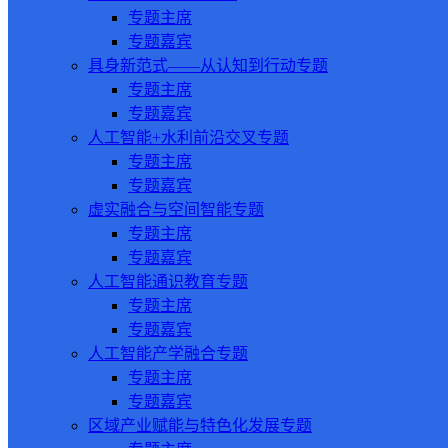
专题主席
专题嘉宾
具身新范式——从认知到行动专题
专题主席
专题嘉宾
人工智能+水利前沿交叉专题
专题主席
专题嘉宾
虚实融合与空间智能专题
专题主席
专题嘉宾
人工智能通识教育专题
专题主席
专题嘉宾
人工智能产学融合专题
专题主席
专题嘉宾
区域产业赋能与特色化发展专题