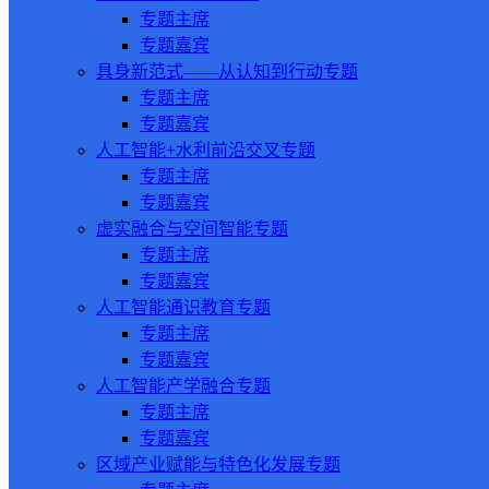
专题主席
专题嘉宾
具身新范式——从认知到行动专题
专题主席
专题嘉宾
人工智能+水利前沿交叉专题
专题主席
专题嘉宾
虚实融合与空间智能专题
专题主席
专题嘉宾
人工智能通识教育专题
专题主席
专题嘉宾
人工智能产学融合专题
专题主席
专题嘉宾
区域产业赋能与特色化发展专题